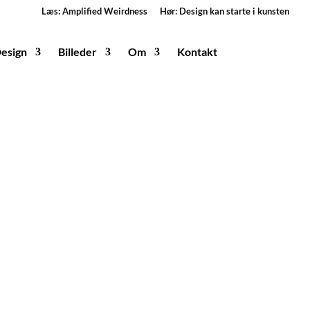
Læs: Amplified Weirdness
Hør: Design kan starte i kunsten
esign
Billeder
Om
Kontakt