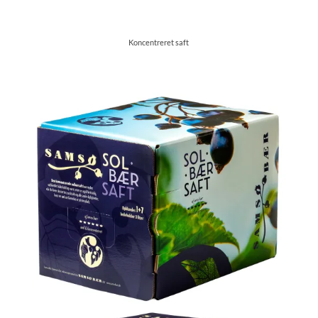
Koncentreret saft